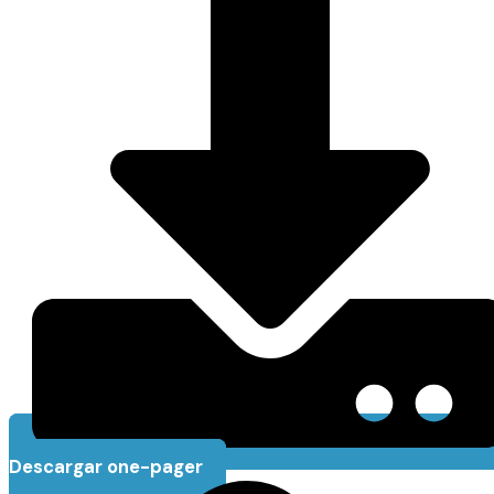
Descargar one-pager