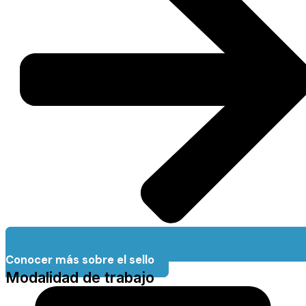
Conocer más sobre el sello
Modalidad de trabajo