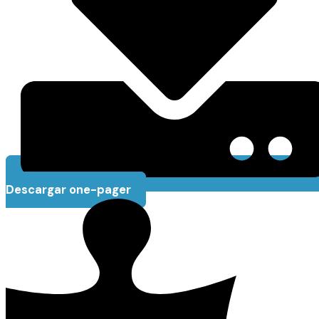
Descargar one-pager