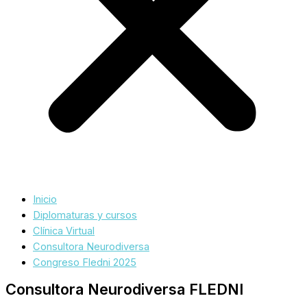
Inicio
Diplomaturas y cursos
Clínica Virtual
Consultora Neurodiversa
Congreso Fledni 2025
Consultora Neurodiversa FLEDNI