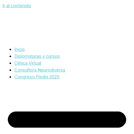
Ir al contenido
Inicio
Diplomaturas y cursos
Clínica Virtual
Consultora Neurodiversa
Congreso Fledni 2025