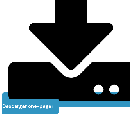
Descargar one-pager