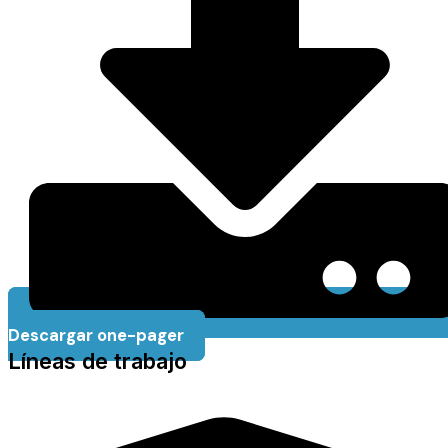
Descargar one-pager
Líneas de trabajo